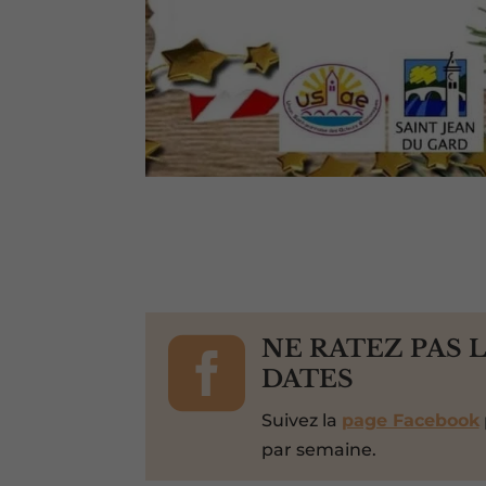

NE RATEZ PAS 
DATES
Suivez la
page Facebook
par semaine.