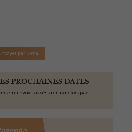
Envoyer par E-mail
LES PROCHAINES DATES
pour recevoir un résumé une fois par
l'agenda