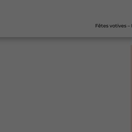
Fêtes votives –