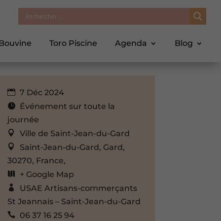
 Bouvine
Toro Piscine
Agenda
Blog
7 Déc 2024
Événement sur toute la
journée
Ville de Saint-Jean-du-Gard
Saint-Jean-du-Gard, Gard,
30270, France,
+ Google Map
USAE Artisans-commerçants
St Jeannais – Saint-Jean-du-Gard
06 37 16 25 94