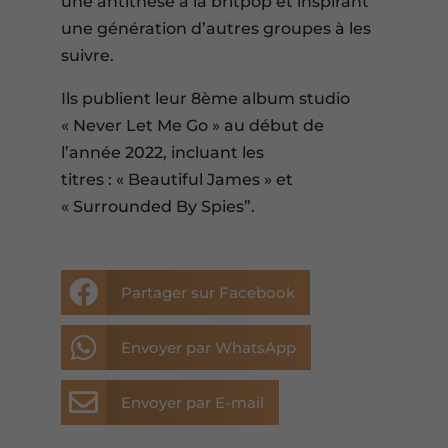
une antithèse à la britpop et inspirant
une génération d’autres groupes à les
suivre.
Ils publient leur 8ème album studio
« Never Let Me Go » au début de
l’année 2022, incluant les
titres : « Beautiful James » et
« Surrounded By Spies”.

Partager sur Facebook

Envoyer par WhatsApp

Envoyer par E-mail