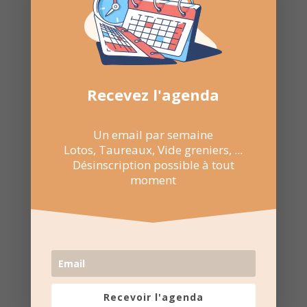
Recevez l'agenda
Un email par semaine
Lotos, Taureaux, Vide greniers, ...
Désinscription possible à tout
moment
Recevoir l'agenda