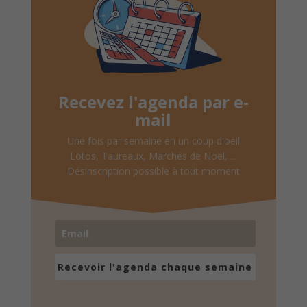
Recevez l'agenda par e-
mail
Une fois par semaine en un coup d'oeil
Lotos, Taureaux, Marchés de Noël, ...
Désinscription possible à tout moment
Recevoir l'agenda chaque semaine