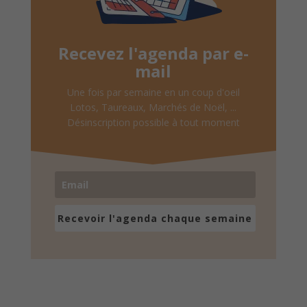
Recevez l'agenda par e-
mail
Une fois par semaine en un coup d'oeil
Lotos, Taureaux, Marchés de Noël, ...
Désinscription possible à tout moment
Recevoir l'agenda chaque semaine