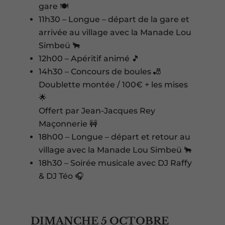
gare 🍽️
11h30 – Longue – départ de la gare et
arrivée au village avec la Manade Lou
Simbeü 🐂
12h00 – Apéritif animé 🎵
14h30 – Concours de boules 🎳
Doublette montée / 100€ + les mises
🌟
Offert par Jean-Jacques Rey
Maçonnerie 🚧
18h00 – Longue – départ et retour au
village avec la Manade Lou Simbeü 🐂
18h30 – Soirée musicale avec DJ Raffy
& DJ Téo 🎧
DIMANCHE 5 OCTOBRE