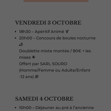
VENDREDI 3 OCTOBRE
18h30 – Apéritif Animé 🍹
20h00 – Concours de boules nocturne
🎳
Doublette mixte montée / 80€ + les
mises 🌟
Offert par SARL SOURO
(Homme/Femme ou Adulte/Enfant
-12 ans) 🎁
SAMEDI 4 OCTOBRE
10h00 – Déjeuner au pré à l’ancienne