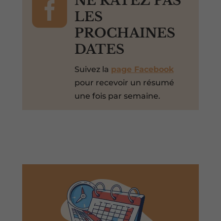

NE RATEZ PAS
LES
PROCHAINES
DATES
Suivez la
page Facebook
pour recevoir un résumé
une fois par semaine.