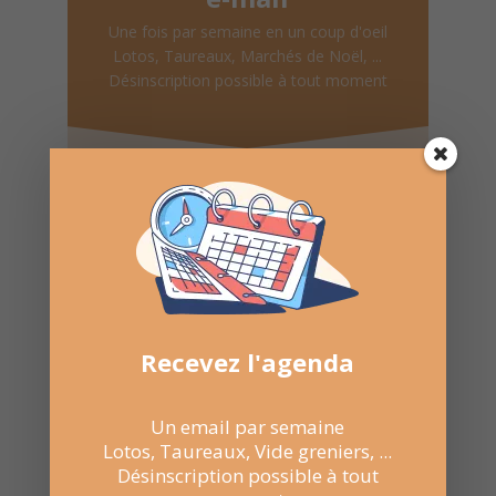
Une fois par semaine en un coup d'oeil
Lotos, Taureaux, Marchés de Noël, ...
Désinscription possible à tout moment
Recevoir l'agenda chaque
semaine
Recevez l'agenda
Nombre de consultations :
245
Un email par semaine
Lotos, Taureaux, Vide greniers, ...
Désinscription possible à tout