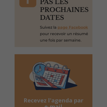
PAS LES
PROCHAINES
DATES
Suivez la
page Facebook
pour recevoir un résumé
une fois par semaine.
Recevez l'agenda par
e-mail