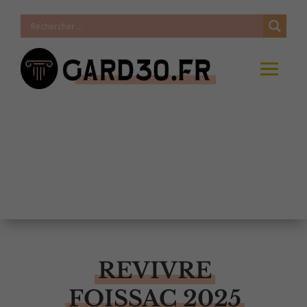
REVIVRE
FOISSAC 2025