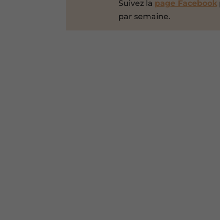
Suivez la
page Facebook
par semaine.