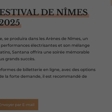
ESTIVAL DE NÎMES
2025
re, se produira dans les Arènes de Nîmes, un
es performances électrisantes et son mélange
latins, Santana offrira une soirée mémorable
lus grands succès.
teformes de billetterie en ligne, avec des options
n de la forte demande, il est recommandé de
Envoyer par E-mail