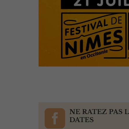

NE RATEZ PAS 
DATES