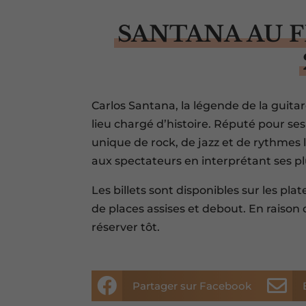
SANTANA AU F
Carlos Santana, la légende de la guita
lieu chargé d’histoire. Réputé pour s
unique de rock, de jazz et de rythmes 
aux spectateurs en interprétant ses p
Les billets sont disponibles sur les pla
de places assises et debout. En raiso
réserver tôt.


Partager sur Facebook