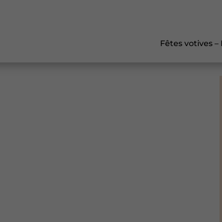
Fêtes votives –