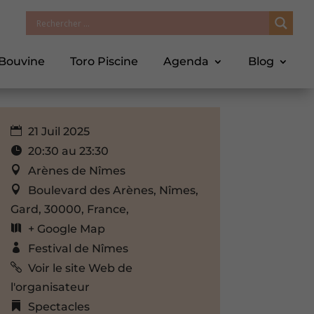
 Bouvine
Toro Piscine
Agenda
Blog
21 Juil 2025
20:30 au 23:30
Arènes de Nîmes
Boulevard des Arènes, Nîmes,
Gard, 30000, France,
+ Google Map
Festival de Nîmes
Voir le site Web de
l'organisateur
Spectacles