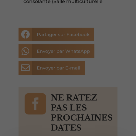
consolante (Salle multiculturelle

Partager sur Facebook

Envoyer par WhatsApp

Envoyer par E-mail

NE RATEZ
PAS LES
PROCHAINES
DATES