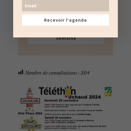
Recevoir l'agenda
Recevoir l'agenda chaque
semaine
Nombre de consultations :
304