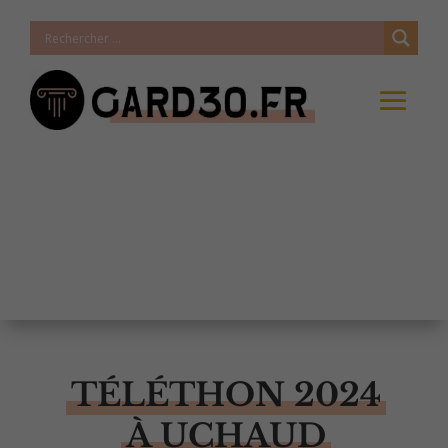
TÉLÉTHON 2024
À UCHAUD