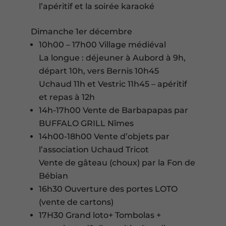
l’apéritif et la soirée karaoké
Dimanche 1er décembre
10h00 – 17h00 Village médiéval
La longue : déjeuner à Aubord à 9h,
départ 10h, vers Bernis 10h45
Uchaud 11h et Vestric 11h45 – apéritif
et repas à 12h
14h-17h00 Vente de Barbapapas par
BUFFALO GRILL Nîmes
14h00-18h00 Vente d’objets par
l’association Uchaud Tricot
Vente de gâteau (choux) par la Fon de
Bébian
16h30 Ouverture des portes LOTO
(vente de cartons)
17H30 Grand loto+ Tombolas +