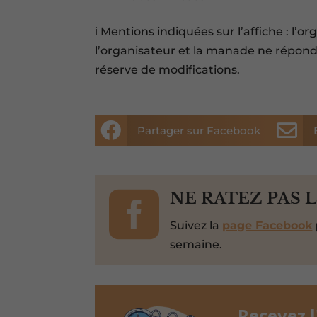
ℹ️ Mentions indiquées sur l’affiche : l’o
l’organisateur et la manade ne répon
réserve de modifications.


Partager sur Facebook

NE RATEZ PAS 
Suivez la
page Facebook
semaine.
Recevez 