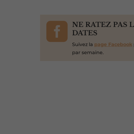

NE RATEZ PAS 
DATES
Suivez la
page Facebook
par semaine.