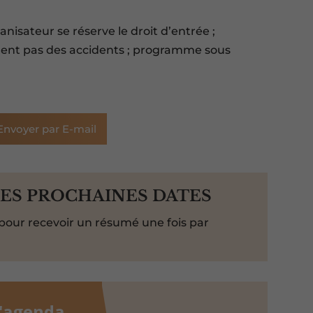
rganisateur se réserve le droit d’entrée ;
dent pas des accidents ; programme sous
Envoyer par E-mail
LES PROCHAINES DATES
pour recevoir un résumé une fois par
l'agenda