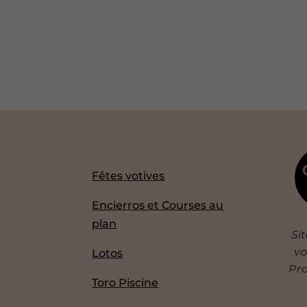
Fêtes votives
Encierros et Courses au
plan
Si
vo
Lotos
Pro
Toro Piscine