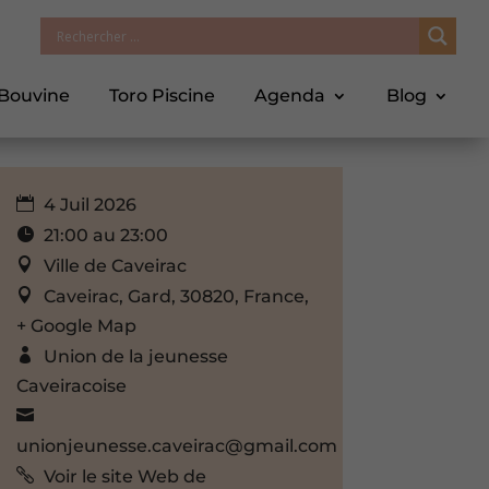
 Bouvine
Toro Piscine
Agenda
Blog
4 Juil 2026
21:00 au 23:00
Ville de Caveirac
Caveirac, Gard, 30820, France,
+ Google Map
Union de la jeunesse
Caveiracoise
unionjeunesse.caveirac@gmail.com
Voir le site Web de