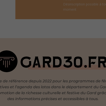
Désinscription possible à to
moment
te de référence depuis 2022 pour les programmes de fê
tives et l’agenda des lotos dans le département du Ga
motion de la richesse culturelle et festive du Gard grâ
des informations précises et accessibles à tous.