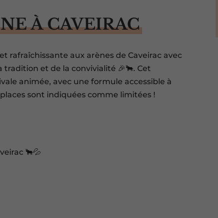
INE À CAVEIRAC
et rafraîchissante aux arènes de Caveirac avec
 tradition et de la convivialité 🎉🐂. Cet
ale animée, avec une formule accessible à
es places sont indiquées comme limitées !
veirac 🐂💦