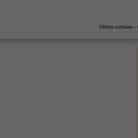
Fêtes votives –