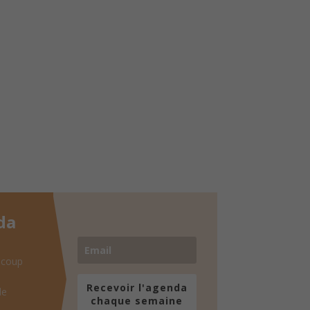
da
 coup
Recevoir l'agenda
de
chaque semaine