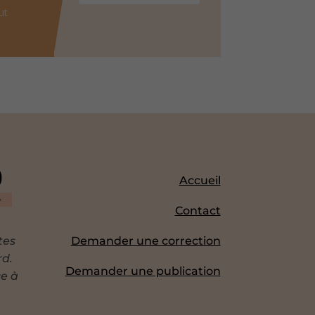
ut
Accueil
Contact
tes
Demander une correction
rd.
Demander une publication
ce à