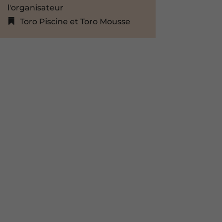
l'organisateur
Toro Piscine et Toro Mousse