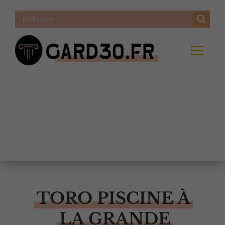
TORO PISCINE À
LA GRANDE