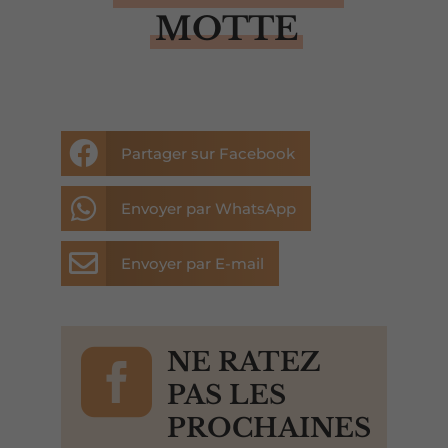
MOTTE

Partager sur Facebook

Envoyer par WhatsApp

Envoyer par E-mail

NE RATEZ
PAS LES
PROCHAINES