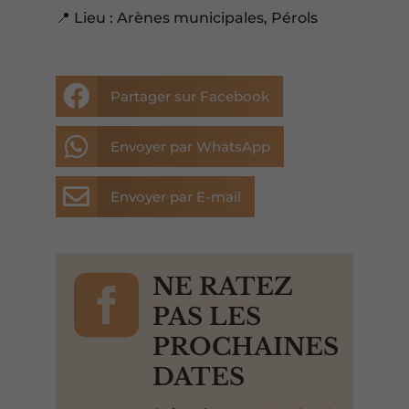
📍 Lieu : Arènes municipales, Pérols

Partager sur Facebook

Envoyer par WhatsApp

Envoyer par E-mail

NE RATEZ
PAS LES
PROCHAINES
DATES