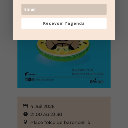
Recevoir l'agenda
4 Juil 2026
21:00 au 23:30
Place folco de baroncelli à