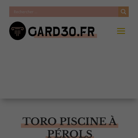
TORO PISCINE À
PÉROLS