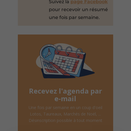
Suivez la
page Facebook
pour recevoir un résumé
une fois par semaine.
Recevez l'agenda par
e-mail
Une fois par semaine en un coup d'oeil
Lotos, Taureaux, Marchés de Noël, ...
Désinscription possible à tout moment