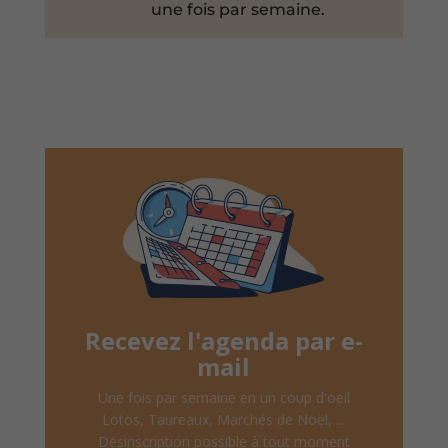
une fois par semaine.
Recevez l'agenda par e-
mail
Une fois par semaine en un coup d'oeil
Lotos, Taureaux, Marchés de Noël, ...
Désinscription possible à tout moment