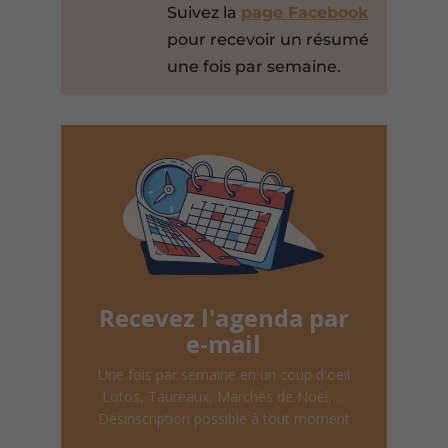
Suivez la
page Facebook
pour recevoir un résumé
une fois par semaine.
Recevez l'agenda par
e-mail
Une fois par semaine en un coup d'oeil
Lotos, Taureaux, Marchés de Noël, ...
Désinscription possible à tout moment