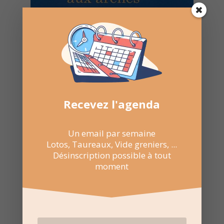
Recevez l'agenda
Un email par semaine
Lotos, Taureaux, Vide greniers, ...
Désinscription possible à tout
moment
22 Août 2022
21:30 au 23:30
Arènes de Sommières
Allée Frédéric Mistral,