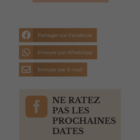

Partager sur Facebook

Envoyer par WhatsApp

Envoyer par E-mail

NE RATEZ
PAS LES
PROCHAINES
DATES