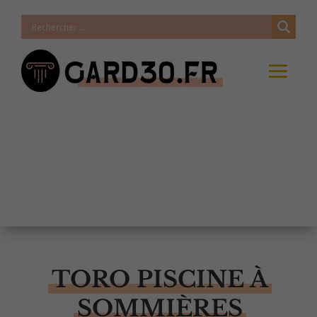
TORO PISCINE À
SOMMIÈRES