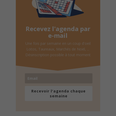
Recevez l'agenda par
e-mail
Une fois par semaine en un coup d'oeil
Lotos, Taureaux, Marchés de Noël, ...
Désinscription possible à tout moment
Recevoir l'agenda chaque
semaine