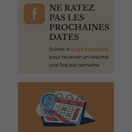

NE RATEZ
PAS LES
PROCHAINES
DATES
Suivez la
page Facebook
pour recevoir un résumé
une fois par semaine.