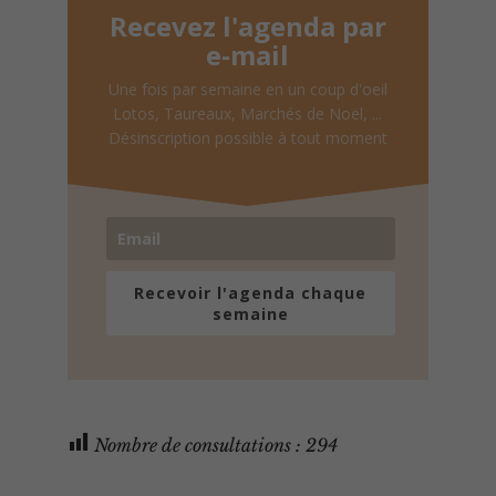
Recevez l'agenda par
e-mail
Une fois par semaine en un coup d'oeil
Lotos, Taureaux, Marchés de Noël, ...
Désinscription possible à tout moment
Recevoir l'agenda chaque
semaine
Nombre de consultations :
294