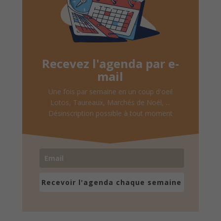
Recevez l'agenda par e-
mail
Une fois par semaine en un coup d'oeil
Lotos, Taureaux, Marchés de Noël, ...
Désinscription possible à tout moment
Recevoir l'agenda chaque semaine