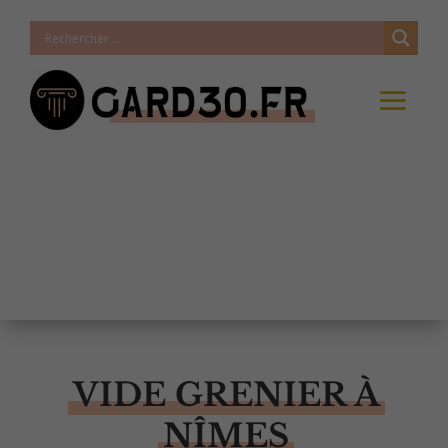
VIDE GRENIER À
NÎMES