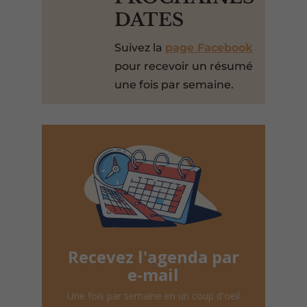
DATES
Suivez la
page Facebook
pour recevoir un résumé
une fois par semaine.
Recevez l'agenda par
e-mail
Une fois par semaine en un coup d'oeil