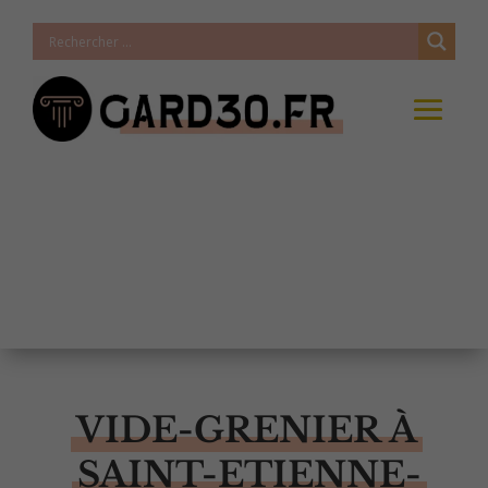
VIDE-GRENIER À
SAINT-ETIENNE-