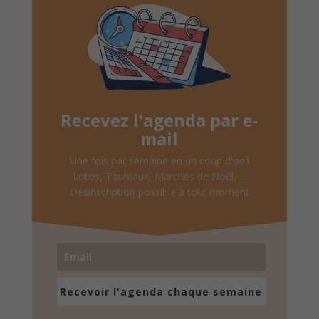
Recevez l'agenda par e-
mail
Une fois par semaine en un coup d'oeil
Lotos, Taureaux, Marchés de Noël, ...
Désinscription possible à tout moment
Recevoir l'agenda chaque semaine