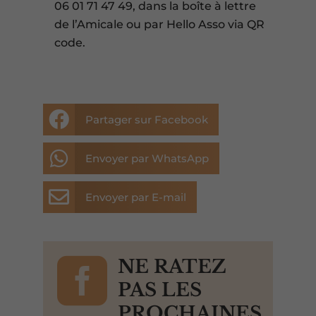
06 01 71 47 49, dans la boîte à lettre
de l’Amicale ou par Hello Asso via QR
code.

Partager sur Facebook

Envoyer par WhatsApp

Envoyer par E-mail

NE RATEZ
PAS LES
PROCHAINES