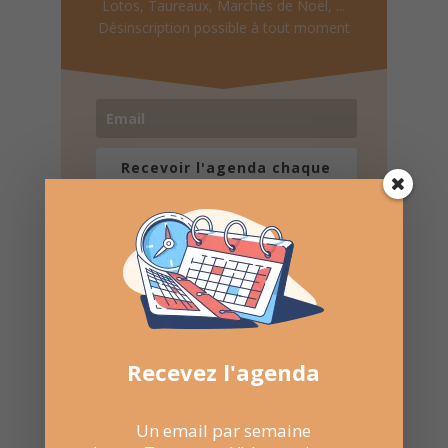
Lotos, Taureaux, Marchés de Noël, ...
Désinscription possible à tout moment
Recevoir l'agenda chaque
semaine
Nombre de consultations :
111
Recevez l'agenda
Un email par semaine