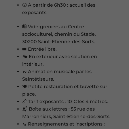
🕡 À partir de 6h30 : accueil des
exposants.
🛍️ Vide-greniers au Centre
socioculturel, chemin du Stade,
30200 Saint-Etienne-des-Sorts.
🎟️ Entrée libre.
🌤️ En extérieur avec solution en
intérieur.
🎶 Animation musicale par les
Saintétiseurs.
🍽️ Petite restauration et buvette sur
place.
📏 Tarif exposants : 10 € les 4 mètres.
📬 Boîte aux lettres : 55 rue des
Marronniers, Saint-Etienne-des-Sorts.
📞 Renseignements et inscriptions :