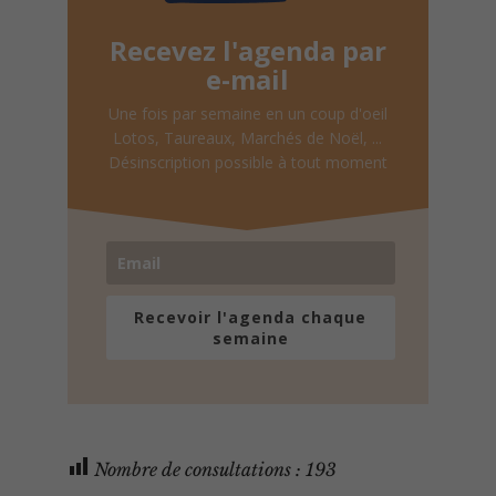
Recevez l'agenda par
e-mail
Une fois par semaine en un coup d'oeil
Lotos, Taureaux, Marchés de Noël, ...
Désinscription possible à tout moment
Recevoir l'agenda chaque
semaine
Nombre de consultations :
193