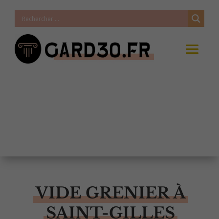
VIDE GRENIER À
SAINT-GILLES