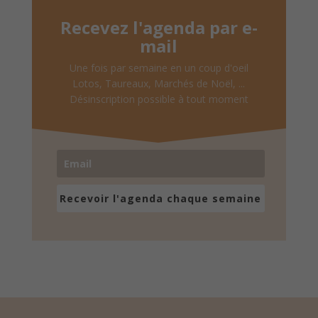
Recevez l'agenda par e-
mail
Une fois par semaine en un coup d'oeil
Lotos, Taureaux, Marchés de Noël, ...
Désinscription possible à tout moment
Recevoir l'agenda chaque semaine