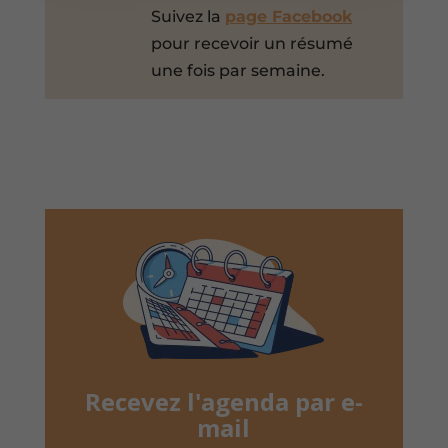
Suivez la
page Facebook
pour recevoir un résumé
une fois par semaine.
Recevez l'agenda par e-
mail