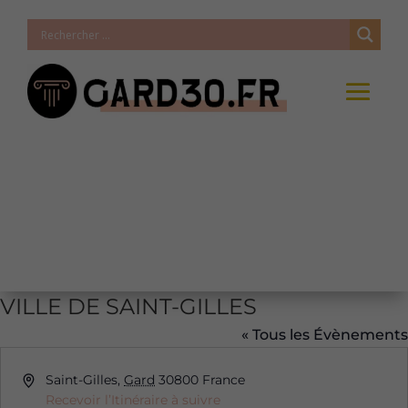
VILLE DE SAINT-GILLES
« Tous les Évènements
Adresse
Saint-Gilles
,
Gard
30800
France
Recevoir l’Itinéraire à suivre