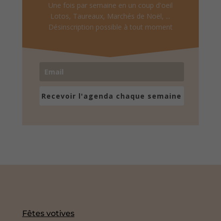
Une fois par semaine en un coup d'oeil
Lotos, Taureaux, Marchés de Noël, ...
Désinscription possible à tout moment
Recevoir l'agenda chaque semaine
Fêtes votives