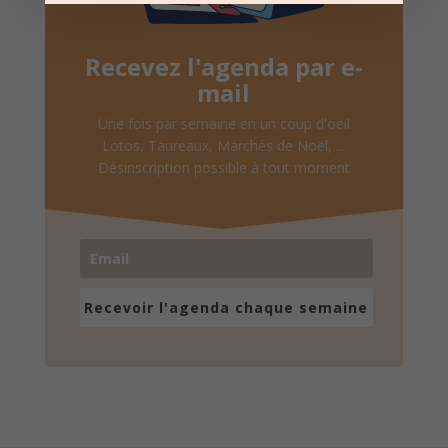
Recevez l'agenda par e-
mail
Une fois par semaine en un coup d'oeil
Lotos, Taureaux, Marchés de Noël, ...
Désinscription possible à tout moment
Recevoir l'agenda chaque semaine