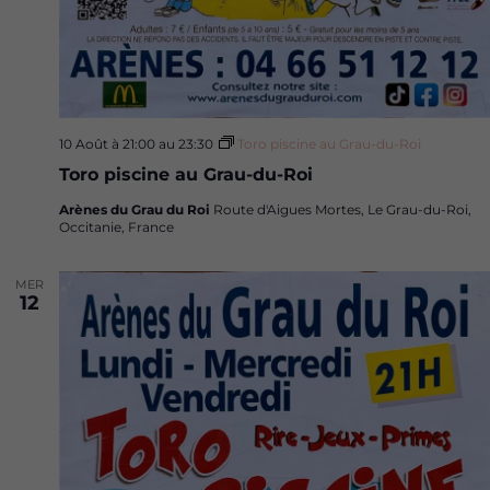
10 Août à 21:00
au
23:30
Toro piscine au Grau-du-Roi
Toro piscine au Grau-du-Roi
Arènes du Grau du Roi
Route d'Aigues Mortes, Le Grau-du-Roi,
Occitanie, France
MER
12