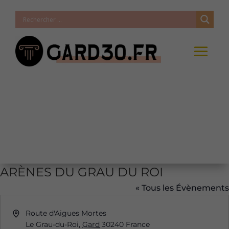
ARÈNES DU GRAU DU ROI
« Tous les Évènements
Adresse
Route d'Aigues Mortes
Le Grau-du-Roi
,
Gard
30240
France