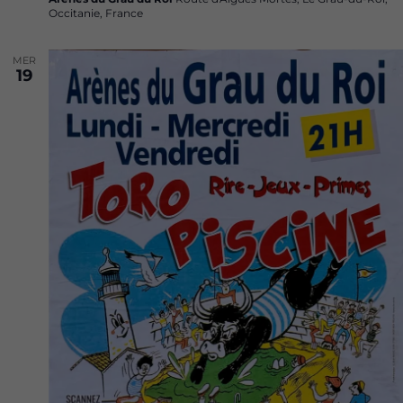
Occitanie, France
MER
19