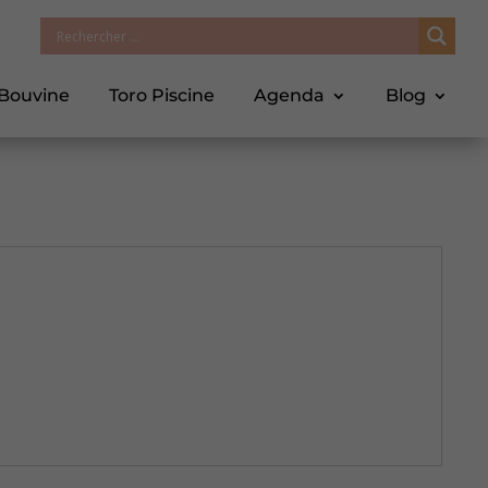
 Bouvine
Toro Piscine
Agenda
Blog