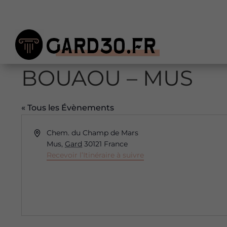
BOUAOU – MUS
« Tous les Évènements
Adresse
Chem. du Champ de Mars
Mus
,
Gard
30121
France
Recevoir l’Itinéraire à suivre