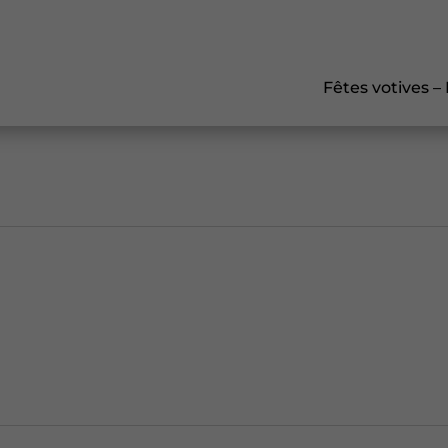
Fêtes votives –