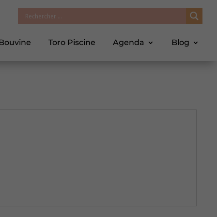
 Bouvine
Toro Piscine
Agenda
Blog