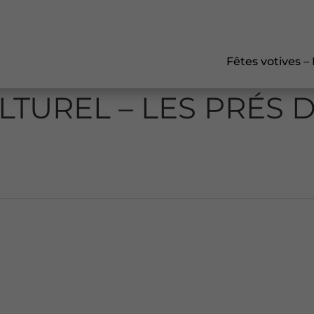
Fêtes votives –
TUREL – LES PRÉS D