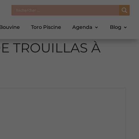
 Bouvine
Toro Piscine
Agenda
Blog
E TROUILLAS À