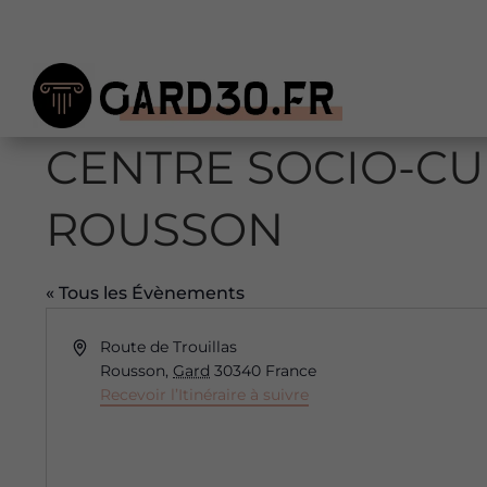
CENTRE SOCIO-CUL
ROUSSON
« Tous les Évènements
Adresse
Route de Trouillas
Rousson
,
Gard
30340
France
Recevoir l’Itinéraire à suivre