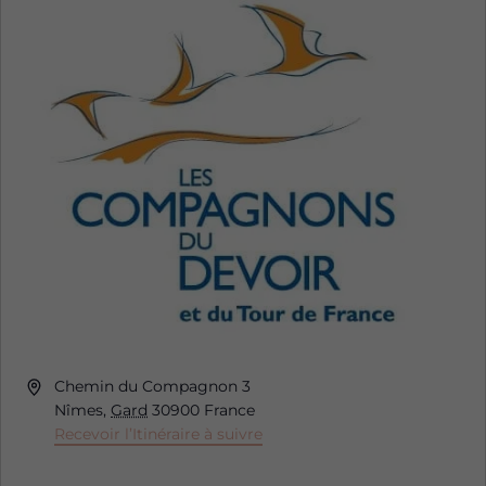
Adresse
Chemin du Compagnon 3
Nîmes
,
Gard
30900
France
Recevoir l’Itinéraire à suivre