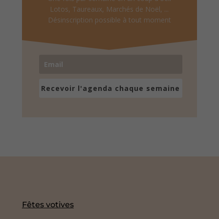
Lotos, Taureaux, Marchés de Noël, ...
Désinscription possible à tout moment
Recevoir l'agenda chaque semaine
Fêtes votives