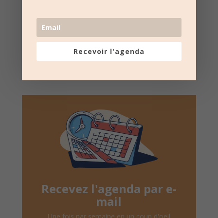
Suivez la
page Facebook
pour recevoir un résumé
une fois par semaine.
Recevoir l'agenda
Recevez l'agenda par e-
mail
Une fois par semaine en un coup d'oeil