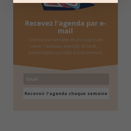
Recevez l'agenda par e-
mail
Une fois par semaine en un coup d'oeil
Lotos, Taureaux, Marchés de Noël, ...
Désinscription possible à tout moment
Recevoir l'agenda chaque semaine