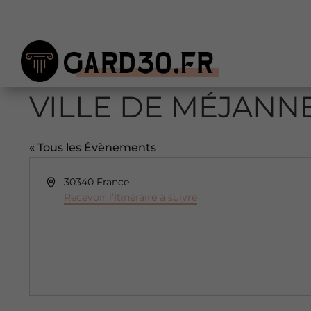
VILLE DE MÉJANN
« Tous les Évènements
Adresse
30340
France
Recevoir l’Itinéraire à suivre