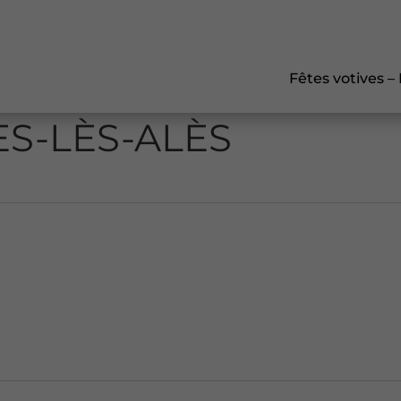
Fêtes votives –
ES-LÈS-ALÈS