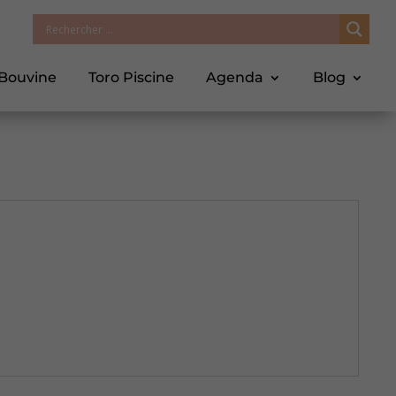
 Bouvine
Toro Piscine
Agenda
Blog