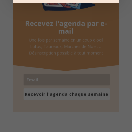
Recevez l'agenda par e-
mail
Une fois par semaine en un coup d'oeil
Lotos, Taureaux, Marchés de Noël, ...
Désinscription possible à tout moment
Recevoir l'agenda chaque semaine