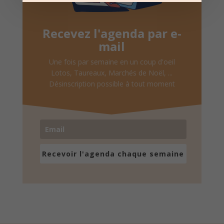
Recevez l'agenda par e-
mail
Une fois par semaine en un coup d'oeil
Lotos, Taureaux, Marchés de Noël, ...
Désinscription possible à tout moment
Recevoir l'agenda chaque semaine