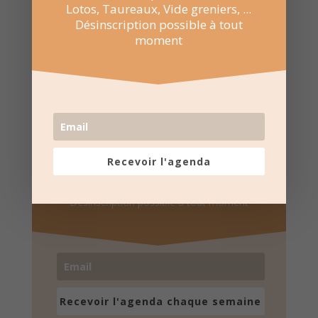
Lotos, Taureaux, Vide greniers, ...
Désinscription possible à tout
moment
Recevez l'agenda par e-
mail
Recevoir l'agenda
Une fois par semaine en un coup d'oeil
Lotos, Taureaux, Marchés de Noël, ...
Désinscription possible à tout moment
Recevoir l'agenda chaque semaine