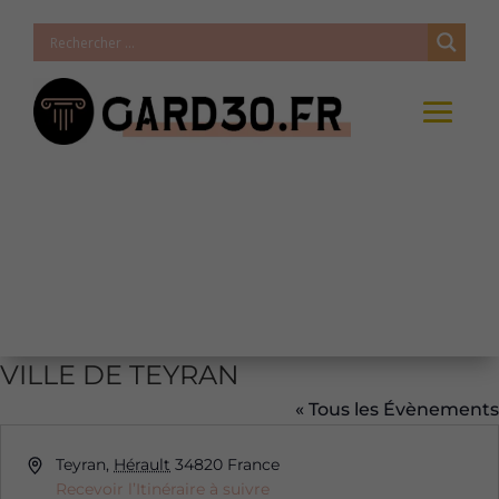
VILLE DE TEYRAN
« Tous les Évènements
Adresse
Teyran
,
Hérault
34820
France
Recevoir l’Itinéraire à suivre