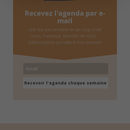
Recevez l'agenda par e-
mail
Une fois par semaine en un coup d'oeil
Lotos, Taureaux, Marchés de Noël, ...
Désinscription possible à tout moment
Recevoir l'agenda chaque semaine