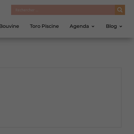
 Bouvine
Toro Piscine
Agenda
Blog