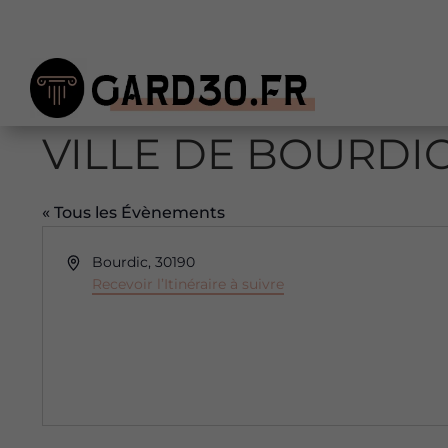
VILLE DE BOURDI
« Tous les Évènements
Adresse
Bourdic
,
30190
Recevoir l’Itinéraire à suivre