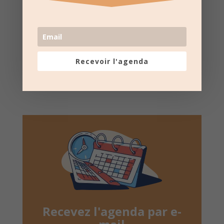
Suivez la
page Facebook
pour recevoir un résumé
une fois par semaine.
Recevoir l'agenda
Recevez l'agenda par e-