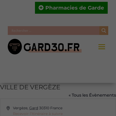
Pharmacies de Garde
VILLE DE VERGÈZE
« Tous les Évènements
Adresse
Vergèze
,
Gard
30310
France
Recevoir l’Itinéraire à suivre