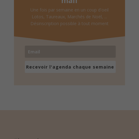
mail
Une fois par semaine en un coup d'oeil
Lotos, Taureaux, Marchés de Noël, ...
Désinscription possible à tout moment
Recevoir l'agenda chaque semaine