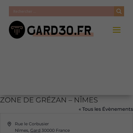
ZONE DE GRÉZAN – NÎMES
« Tous les Évènements
Adresse
Rue le Corbusier
Nîmes
,
Gard
30000
France