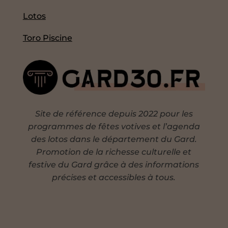
Lotos
Toro Piscine
Site de référence depuis 2022 pour les
programmes de fêtes votives et l’agenda
des lotos dans le département du Gard.
Promotion de la richesse culturelle et
festive du Gard grâce à des informations
précises et accessibles à tous.