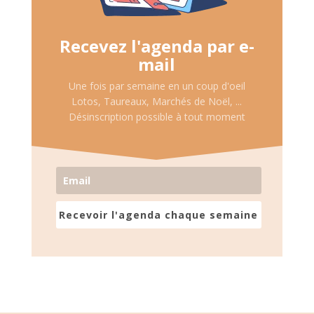
Recevez l'agenda par e-
mail
Une fois par semaine en un coup d'oeil
Lotos, Taureaux, Marchés de Noël, ...
Désinscription possible à tout moment
Recevoir l'agenda chaque semaine