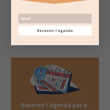
DATES
Suivez la
page Facebook
pour recevoir un résumé
une fois par semaine.
Recevoir l'agenda
Recevez l'agenda par e-