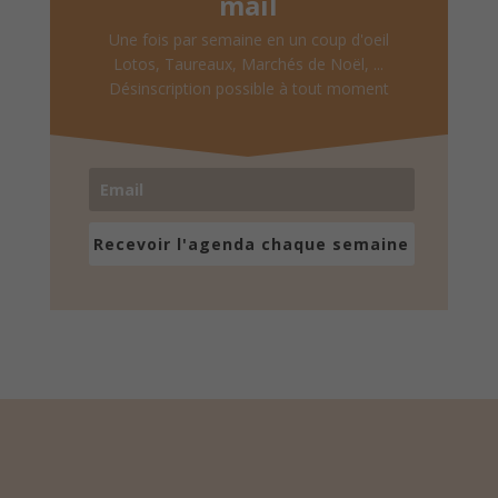
mail
Une fois par semaine en un coup d'oeil
Lotos, Taureaux, Marchés de Noël, ...
Désinscription possible à tout moment
Recevoir l'agenda chaque semaine