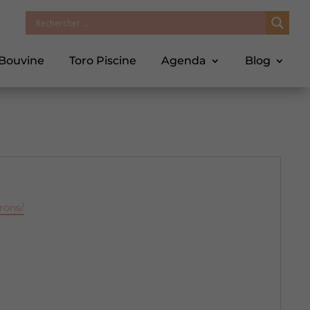
 Bouvine
Toro Piscine
Agenda
Blog
rons/