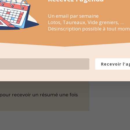
Un email par semaine
Lotos, Taureaux, Vide greniers, ...
Désinscription possible à tout mom
Recevoir l'
LES PROCHAINES
pour recevoir un résumé une fois