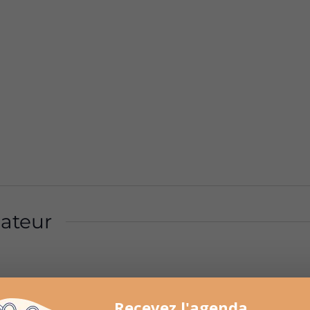
ateur
Recevez l'agenda