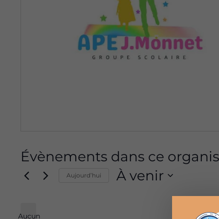
Évènements dans ce organis
À venir
Aujourd’hui
Sélectionnez
une
Aucun
date.