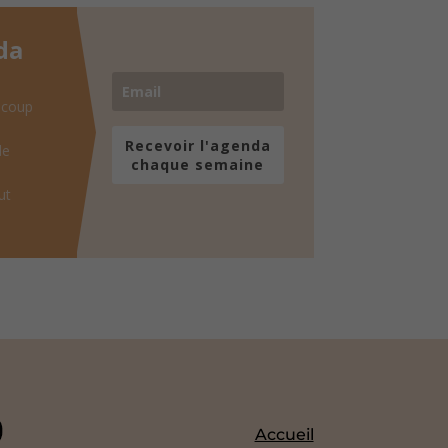
da
 coup
Recevoir l'agenda
de
chaque semaine
ut
Accueil