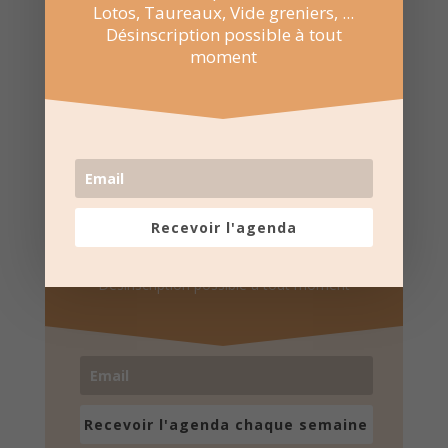
Lotos, Taureaux, Vide greniers, ...
Désinscription possible à tout
moment
Recevez l'agenda par e-
mail
Recevoir l'agenda
Une fois par semaine en un coup d'oeil
Lotos, Taureaux, Marchés de Noël, ...
Désinscription possible à tout moment
Recevoir l'agenda chaque semaine