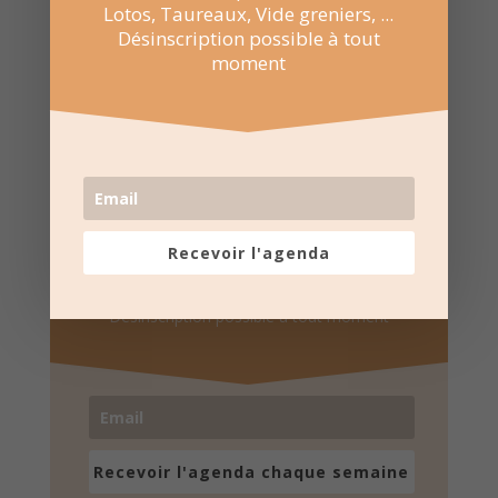
Lotos, Taureaux, Vide greniers, ...
Désinscription possible à tout
moment
Recevez l'agenda par e-
mail
Recevoir l'agenda
Une fois par semaine en un coup d'oeil
Lotos, Taureaux, Marchés de Noël, ...
Désinscription possible à tout moment
Recevoir l'agenda chaque semaine