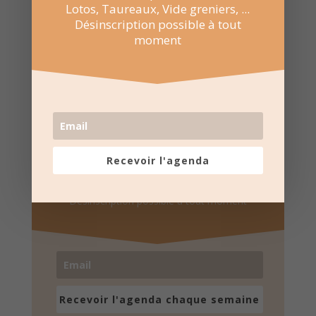
Lotos, Taureaux, Vide greniers, ...
Désinscription possible à tout
moment
Recevez l'agenda par e-
mail
Recevoir l'agenda
Une fois par semaine en un coup d'oeil
Lotos, Taureaux, Marchés de Noël, ...
Désinscription possible à tout moment
Recevoir l'agenda chaque semaine