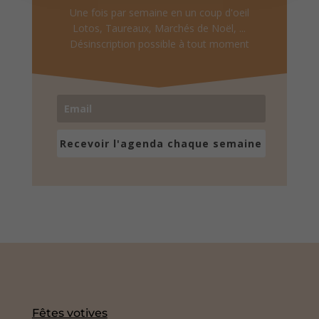
Une fois par semaine en un coup d'oeil
Lotos, Taureaux, Marchés de Noël, ...
Désinscription possible à tout moment
Recevoir l'agenda chaque semaine
Fêtes votives