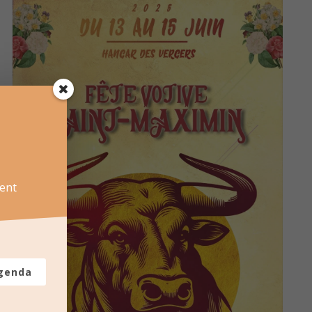
ent
agenda