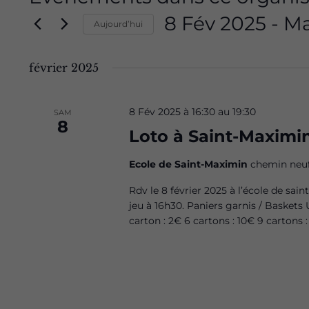
8 Fév 2025
 - 
Ma
Aujourd’hui
Sélectionnez
une
février 2025
date.
8 Fév 2025 à 16:30
au
19:30
SAM
8
Loto à Saint-Maximi
Ecole de Saint-Maximin
chemin neuf
Rdv le 8 février 2025 à l’école de sa
jeu à 16h30. Paniers garnis / Baskets U
carton : 2€ 6 cartons : 10€ 9 cartons :