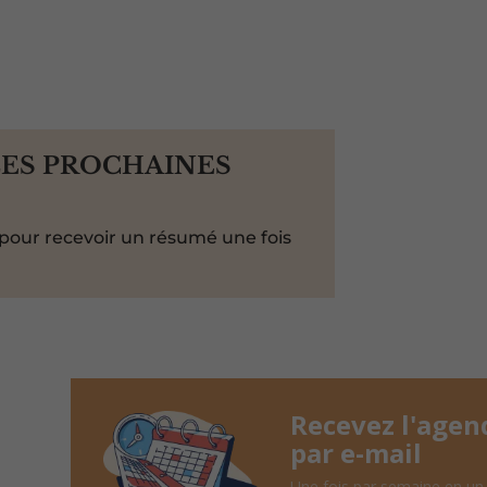
LES PROCHAINES
pour recevoir un résumé une fois
Recevez l'agen
par e-mail
Une fois par semaine en un