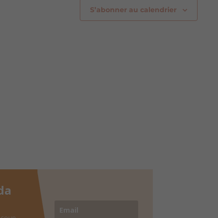
S’abonner au calendrier
da
 coup