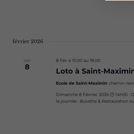
février 2026
8 Fév à 15:00
au
18:00
DIM
8
Loto à Saint-Maximi
Ecole de Saint-Maximin
chemin neuf
Dimanche 8 Février 2026 🕑 14h00 : Ou
la journée : Buvette & Restauration su