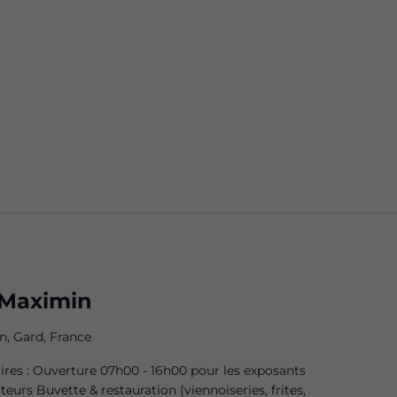
t-Maximin
n, Gard, France
res : Ouverture 07h00 - 16h00 pour les exposants
eurs Buvette & restauration (viennoiseries, frites,