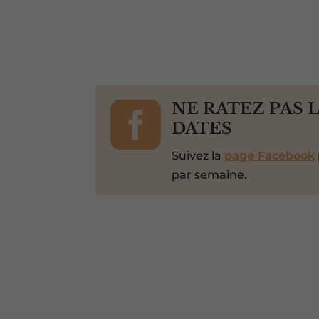

NE RATEZ PAS 
DATES
Suivez la
page Facebook
par semaine.