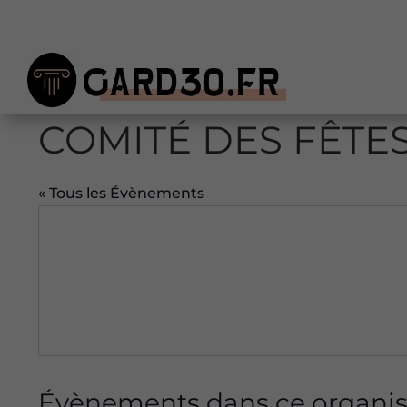
COMITÉ DES FÊTES
« Tous les Évènements
Évènements dans ce organis