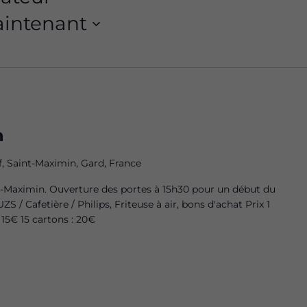
intenant
n
, Saint-Maximin, Gard, France
int-Maximin. Ouverture des portes à 15h30 pour un début du
ZS / Cafetière / Philips, Friteuse à air, bons d'achat Prix 1
 15€ 15 cartons : 20€