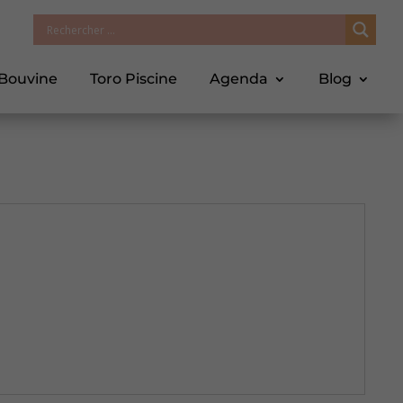
 Bouvine
Toro Piscine
Agenda
Blog