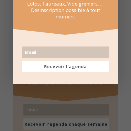
Lotos, Taureaux, Vide greniers, ...
Désinscription possible à tout
moment
Recevez l'agenda par e-
mail
Recevoir l'agenda
Une fois par semaine en un coup d'oeil
Lotos, Taureaux, Marchés de Noël, ...
Désinscription possible à tout moment
Recevoir l'agenda chaque semaine