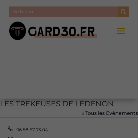
LES TREKEUSES DE LÉDENON
« Tous les Évènements
Téléphone
06 58 67 73 04