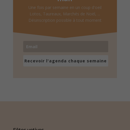
Une fois par semaine en un coup d'oeil
Lotos, Taureaux, Marchés de Noël, ...
Désinscription possible à tout moment
Recevoir l'agenda chaque semaine
Fêtes votives