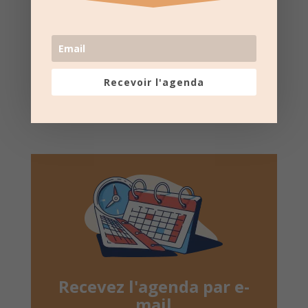
Suivez la
page Facebook
pour recevoir un résumé
une fois par semaine.
Recevoir l'agenda
Recevez l'agenda par e-
mail