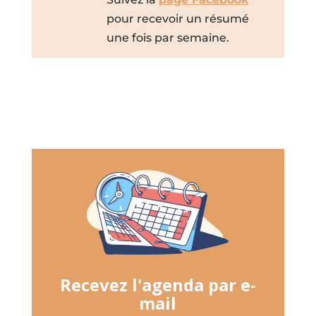
pour recevoir un résumé
une fois par semaine.
Recevez l'agenda par e-
mail