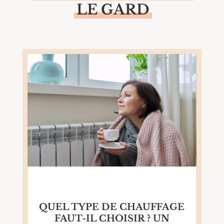
Fête votive Beauvoisin
LE GARD
Ville de Beauvoisin
Place du Temple, Beauvoisin
QUEL TYPE DE CHAUFFAGE
FAUT-IL CHOISIR ? UN