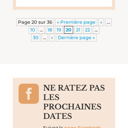
Page 20 sur 36
« Première page
«
…
10
…
18
19
20
21
22
…
30
…
»
Dernière page »

NE RATEZ PAS
LES
PROCHAINES
DATES
Suivez la
page Facebook