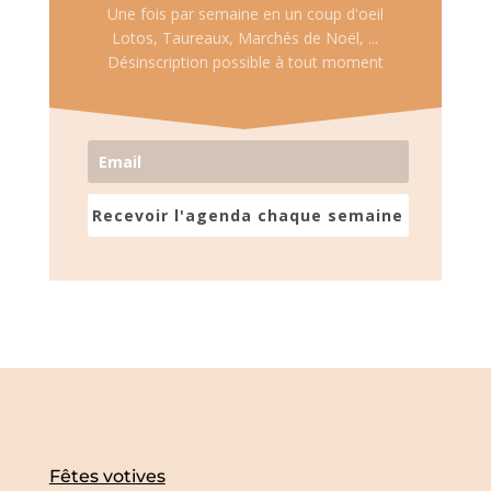
Une fois par semaine en un coup d'oeil
Lotos, Taureaux, Marchés de Noël, ...
Désinscription possible à tout moment
Recevoir l'agenda chaque semaine
Fêtes votives