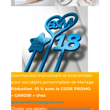
Commandez maintenant et économisez
pour vos objets personnalisés de Mariage
Réduction -10 % avec le CODE PROMO
« GARD30 » chez
gravureetcompagnie.com
Choisir vos objets :
Agitateurs à cocktail
–