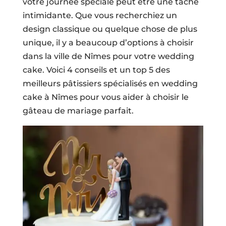
votre journée spéciale peut être une tâche
intimidante. Que vous recherchiez un
design classique ou quelque chose de plus
unique, il y a beaucoup d’options à choisir
dans la ville de Nîmes pour votre wedding
cake. Voici 4 conseils et un top 5 des
meilleurs pâtissiers spécialisés en wedding
cake à Nîmes pour vous aider à choisir le
gâteau de mariage parfait.