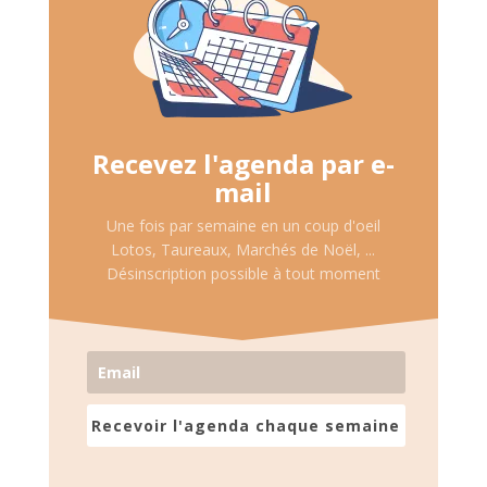
Recevez l'agenda par e-
mail
Une fois par semaine en un coup d'oeil
Lotos, Taureaux, Marchés de Noël, ...
Désinscription possible à tout moment
Recevoir l'agenda chaque semaine