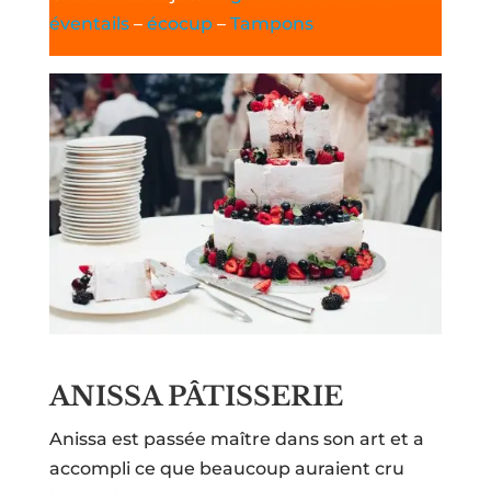
éventails
–
écocup
–
Tampons
ANISSA PÂTISSERIE
Anissa est passée maître dans son art et a
accompli ce que beaucoup auraient cru