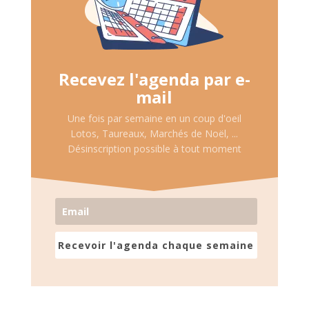
Recevez l'agenda par e-
mail
Une fois par semaine en un coup d'oeil
Lotos, Taureaux, Marchés de Noël, ...
Désinscription possible à tout moment
Recevoir l'agenda chaque semaine