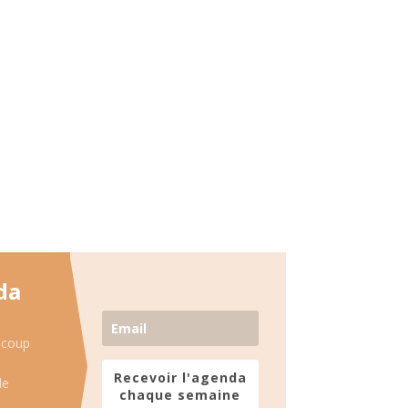
da
 coup
Recevoir l'agenda
de
chaque semaine