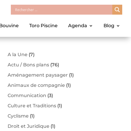
 Bouvine
Toro Piscine
Agenda
Blog
A la Une
(7)
Actu / Bons plans
(76)
Aménagement paysager
(1)
Animaux de compagnie
(1)
Communication
(3)
Culture et Traditions
(1)
Cyclisme
(1)
Droit et Juridique
(1)