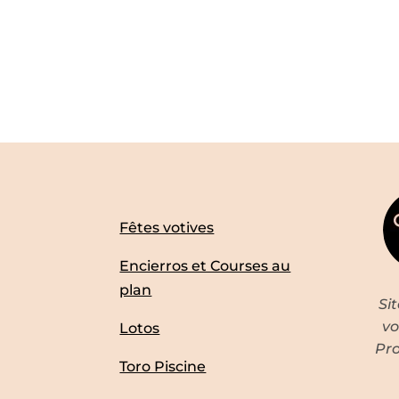
Fêtes votives
Encierros et Courses au
plan
Si
vo
Lotos
Pro
Toro Piscine