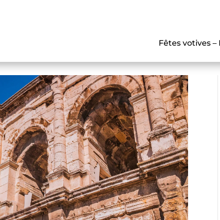
Fêtes votives –