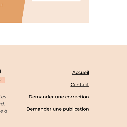
ut
Accueil
Contact
tes
Demander une correction
rd.
Demander une publication
ce à