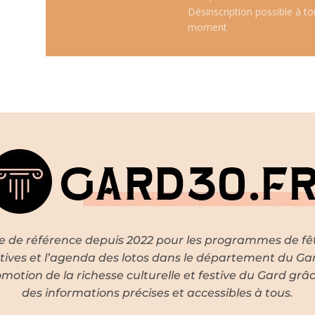
Désinscription possible à to
moment
te de référence depuis 2022 pour les programmes de fê
tives et l’agenda des lotos dans le département du Ga
motion de la richesse culturelle et festive du Gard grâ
des informations précises et accessibles à tous.