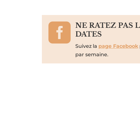

NE RATEZ PAS 
DATES
Suivez la
page Facebook
par semaine.