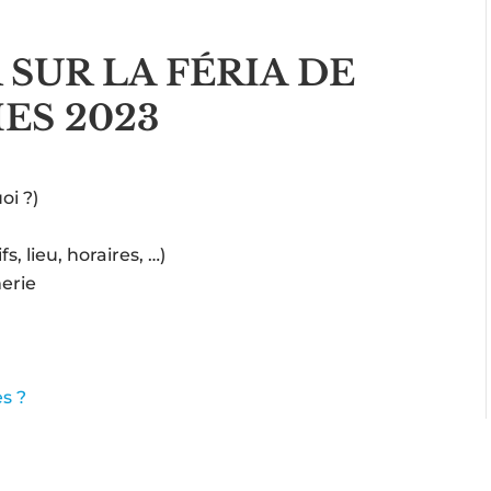
 SUR LA FÉRIA DE
ES 2023
oi ?)
fs, lieu, horaires, …)
erie
s ?