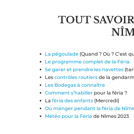
TOUT SAVOIR
NÎM
La pégoulade
(Quand ? Où ? C’est qu
Le programme complet de la Féria
Se garer et prendre les navettes
(tari
Les
contrôles routiers
de la gendarm
Les Bodegas à connaître
Comment s’habiller
pour la féria ?
La
féria des enfants
(Mercredi)
Où manger pendant la féria de Nîme
Météo pour la Féria
de Nîmes 2023