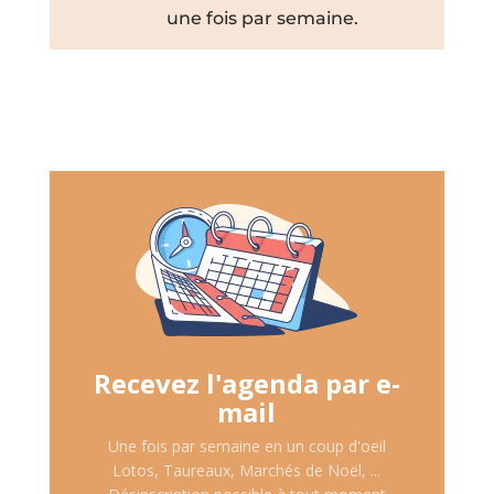
une fois par semaine.
Recevez l'agenda par e-
mail
Une fois par semaine en un coup d'oeil
Lotos, Taureaux, Marchés de Noël, ...