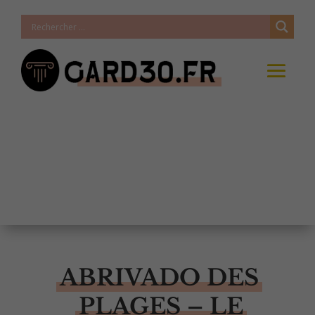
ABRIVADO DES
PLAGES – LE