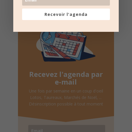
une fois par semaine.
Recevoir l'agenda
Recevez l'agenda par
e-mail
Une fois par semaine en un coup d'oeil
Lotos, Taureaux, Marchés de Noël, ...
Désinscription possible à tout moment