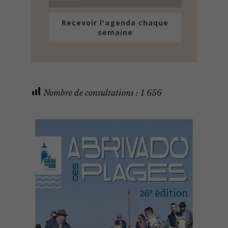
Recevoir l'agenda chaque
semaine
Nombre de consultations :
1 656