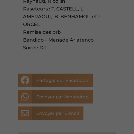
Raynaud, Nicollin
Raseteurs : T. CASTELL, L.
AMERAOUI, B. BENHAMOU et L.
ORCEL
Remise des prix
Bandido – Manade Arlatenco
Soirée DJ

Partager sur Facebook

Envoyer par WhatsApp

Envoyer par E-mail