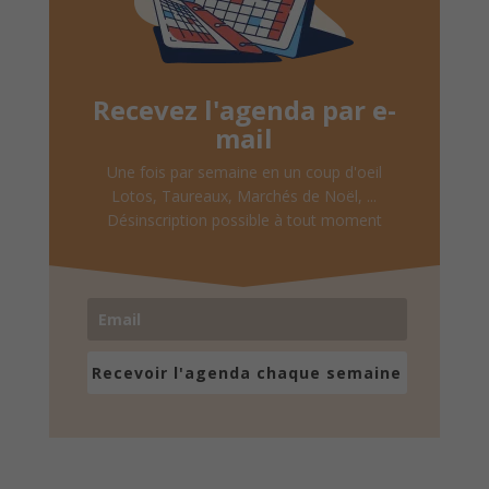
Recevez l'agenda par e-
mail
Une fois par semaine en un coup d'oeil
Lotos, Taureaux, Marchés de Noël, ...
Désinscription possible à tout moment
Recevoir l'agenda chaque semaine