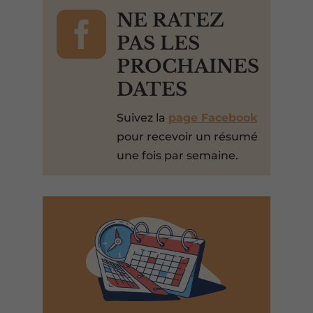

NE RATEZ
PAS LES
PROCHAINES
DATES
Suivez la
page Facebook
pour recevoir un résumé
une fois par semaine.