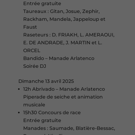
Entrée gratuite
Taureaux : Gitan, Josue, Zephir,
Rackham, Mandela, Jappeloup et
Faust
Raseteurs : D. FRIAKH, L. AMERAOUI,
E. DE ANDRADE, J. MARTIN et L.
ORCEL
Bandido – Manade Arlatenco
Soirée DJ
Dimanche 13 avril 2025
12h Abrivado – Manade Arlatenco
Piperade de seiche et animation
musicale
15h30 Concours de race
Entrée gratuite
Manades : Saumade, Blatière-Bessac,